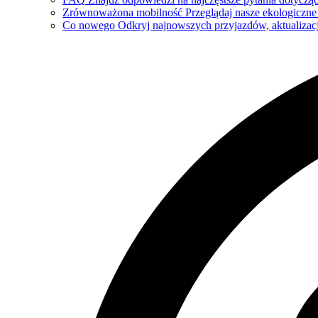
Zrównoważona mobilność
Przeglądaj nasze ekologiczne 
Co nowego
Odkryj najnowszych przyjazdów, aktualizacj