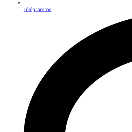
Télégramme