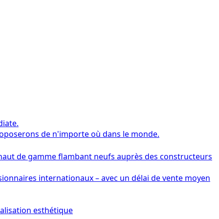
iate.
proposerons de n'importe où dans le monde.
 haut de gamme flambant neufs auprès des constructeurs
sionnaires internationaux – avec un délai de vente moyen
lisation esthétique