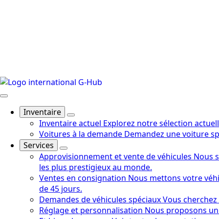
Inventaire
Inventaire actuel
Explorez notre sélection actuel
Voitures à la demande
Demandez une voiture spé
Services
Approvisionnement et vente de véhicules
Nous s
les plus prestigieux au monde.
Ventes en consignation
Nous mettons votre véhi
de 45 jours.
Demandes de véhicules spéciaux
Vous cherchez 
Réglage et personnalisation
Nous proposons un 