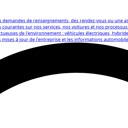
s demandes de renseignements, des rendez-vous ou une as
 courantes sur nos services, nos voitures et nos processus
ueuses de l'environnement : véhicules électriques, hybrides
s mises à jour de l'entreprise et les informations automobile