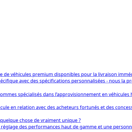
le de véhicules premium disponibles pour la livraison imméd
cifique avec des spécifications personnalisées - nous la 
ommes spécialisés dans l’approvisionnement en véhicules
cule en relation avec des acheteurs fortunés et des conces
quelque chose de vraiment unique ?
réglage des performances haut de gamme et une personna