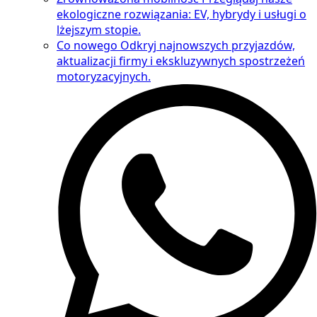
ekologiczne rozwiązania: EV, hybrydy i usługi o
lżejszym stopie.
Co nowego
Odkryj najnowszych przyjazdów,
aktualizacji firmy i ekskluzywnych spostrzeżeń
motoryzacyjnych.