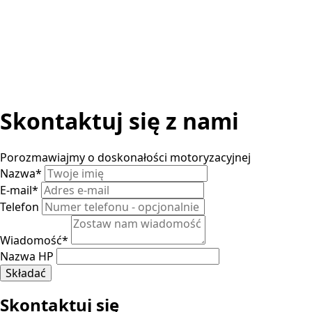
Skontaktuj się z nami
Porozmawiajmy o doskonałości motoryzacyjnej
Nazwa
*
E-mail
*
Telefon
Wiadomość
*
Nazwa HP
Składać
Skontaktuj się