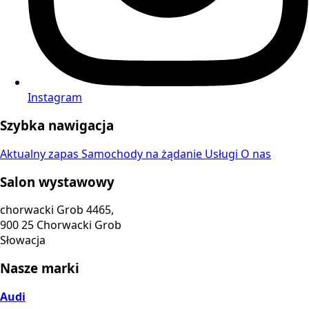
Instagram
Szybka nawigacja
Aktualny zapas
Samochody na żądanie
Usługi
O nas
Salon wystawowy
chorwacki Grob 4465,
900 25 Chorwacki Grob
Słowacja
Nasze marki
Audi