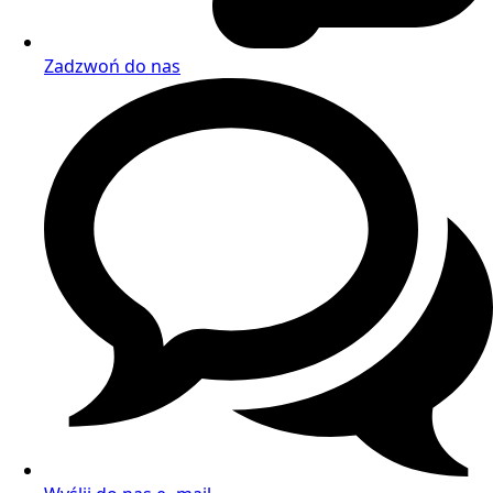
Zadzwoń do nas