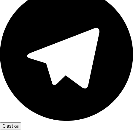
Ciastka