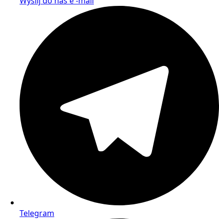
Wyślij do nas e -mail
Telegram