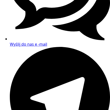
Wyślij do nas e -mail