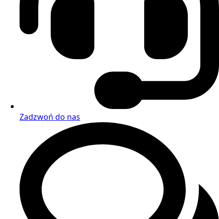
Zadzwoń do nas