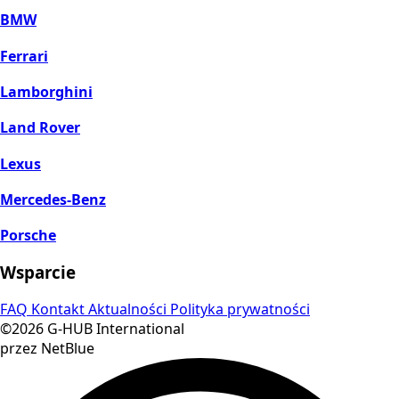
BMW
Ferrari
Lamborghini
Land Rover
Lexus
Mercedes-Benz
Porsche
Wsparcie
FAQ
Kontakt
Aktualności
Polityka prywatności
©2026 G-HUB International
przez NetBlue