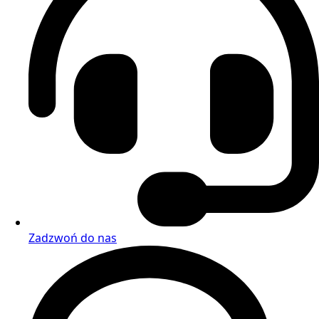
Zadzwoń do nas