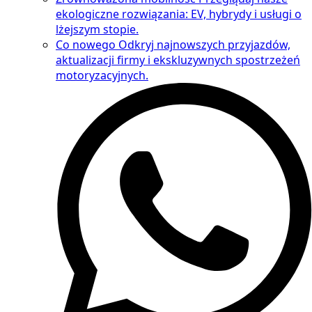
ekologiczne rozwiązania: EV, hybrydy i usługi o
lżejszym stopie.
Co nowego
Odkryj najnowszych przyjazdów,
aktualizacji firmy i ekskluzywnych spostrzeżeń
motoryzacyjnych.