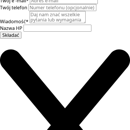
Twój e -mail
*
Twój telefon
Wiadomość
*
Nazwa HP
Składać