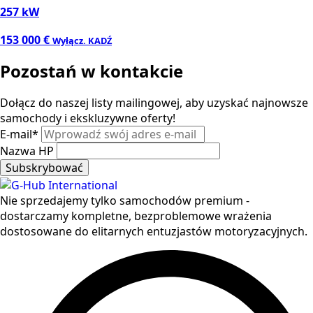
257 kW
153 000 €
Wyłącz. KADŹ
Pozostań w kontakcie
Dołącz do naszej listy mailingowej, aby uzyskać najnowsze
samochody i ekskluzywne oferty!
E-mail
*
Nazwa HP
Subskrybować
Nie sprzedajemy tylko samochodów premium -
dostarczamy kompletne, bezproblemowe wrażenia
dostosowane do elitarnych entuzjastów motoryzacyjnych.