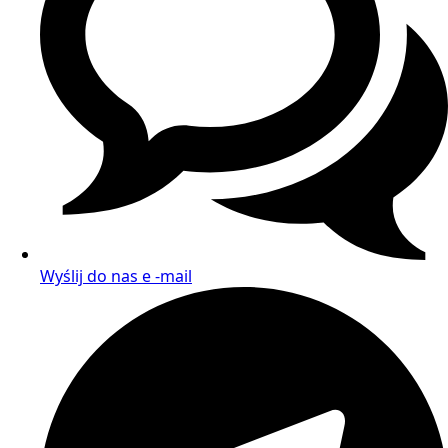
Wyślij do nas e -mail