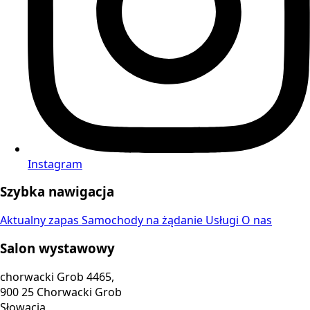
Instagram
Szybka nawigacja
Aktualny zapas
Samochody na żądanie
Usługi
O nas
Salon wystawowy
chorwacki Grob 4465,
900 25 Chorwacki Grob
Słowacja