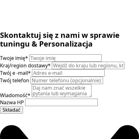
Skontaktuj się z nami w sprawie
tuningu & Personalizacja
Twoje imię
*
Kraj/region dostawy
*
Twój e -mail
*
Twój telefon
Wiadomość
*
Nazwa HP
Składać