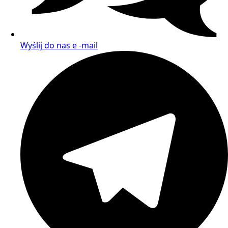
Wyślij do nas e -mail