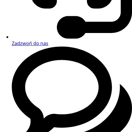
Zadzwoń do nas