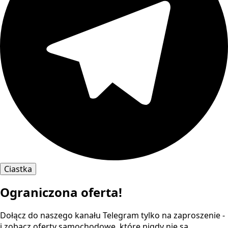
Ciastka
Ograniczona oferta!
Dołącz do naszego kanału Telegram tylko na zaproszenie -
i zobacz oferty samochodowe, które nigdy nie są