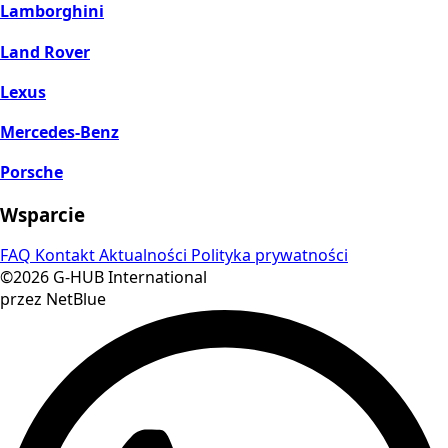
Lamborghini
Land Rover
Lexus
Mercedes-Benz
Porsche
Wsparcie
FAQ
Kontakt
Aktualności
Polityka prywatności
©2026 G-HUB International
przez NetBlue