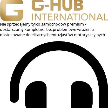
Nie sprzedajemy tylko samochodów premium -
dostarczamy kompletne, bezproblemowe wrażenia
dostosowane do elitarnych entuzjastów motoryzacyjnych.