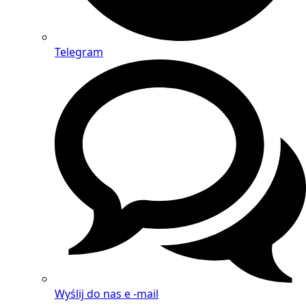
Telegram
Wyślij do nas e -mail