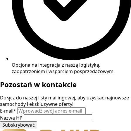
Opcjonalna integracja z naszą logistyką,
zaopatrzeniem i wsparciem posprzedażowym.
Pozostań w kontakcie
Dołącz do naszej listy mailingowej, aby uzyskać najnowsze
samochody i ekskluzywne oferty!
E-mail
*
Nazwa HP
Subskrybować