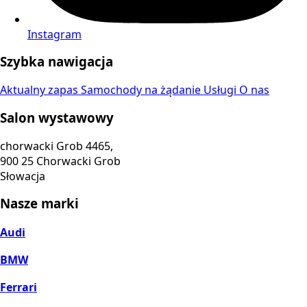
Instagram
Szybka nawigacja
Aktualny zapas
Samochody na żądanie
Usługi
O nas
Salon wystawowy
chorwacki Grob 4465,
900 25 Chorwacki Grob
Słowacja
Nasze marki
Audi
BMW
Ferrari