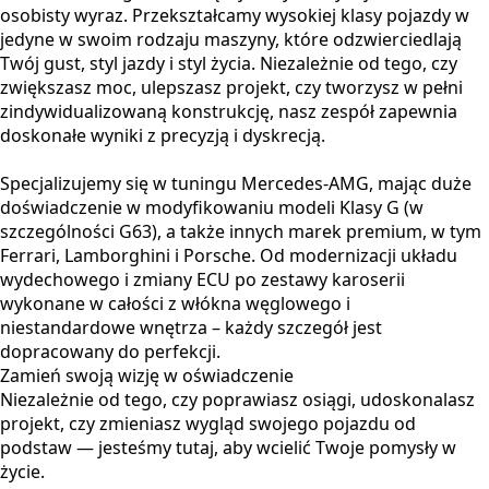
osobisty wyraz. Przekształcamy wysokiej klasy pojazdy w
jedyne w swoim rodzaju maszyny, które odzwierciedlają
Twój gust, styl jazdy i styl życia. Niezależnie od tego, czy
zwiększasz moc, ulepszasz projekt, czy tworzysz w pełni
zindywidualizowaną konstrukcję, nasz zespół zapewnia
doskonałe wyniki z precyzją i dyskrecją.
Specjalizujemy się w tuningu Mercedes-AMG, mając duże
doświadczenie w modyfikowaniu modeli Klasy G (w
szczególności G63), a także innych marek premium, w tym
Ferrari, Lamborghini i Porsche. Od modernizacji układu
wydechowego i zmiany ECU po zestawy karoserii
wykonane w całości z włókna węglowego i
niestandardowe wnętrza – każdy szczegół jest
dopracowany do perfekcji.
Zamień swoją wizję w oświadczenie
Niezależnie od tego, czy poprawiasz osiągi, udoskonalasz
projekt, czy zmieniasz wygląd swojego pojazdu od
podstaw — jesteśmy tutaj, aby wcielić Twoje pomysły w
życie.