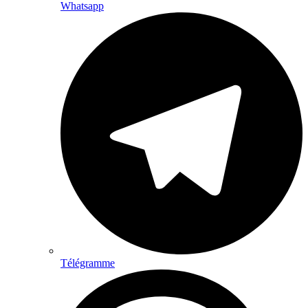
Whatsapp
Télégramme