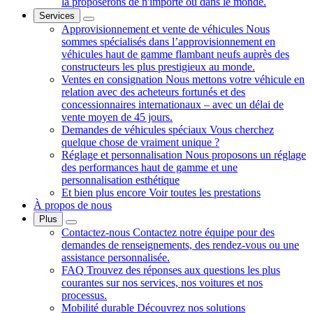
la proposerons de n'importe où dans le monde.
Services
Approvisionnement et vente de véhicules
Nous
sommes spécialisés dans l’approvisionnement en
véhicules haut de gamme flambant neufs auprès des
constructeurs les plus prestigieux au monde.
Ventes en consignation
Nous mettons votre véhicule en
relation avec des acheteurs fortunés et des
concessionnaires internationaux – avec un délai de
vente moyen de 45 jours.
Demandes de véhicules spéciaux
Vous cherchez
quelque chose de vraiment unique ?
Réglage et personnalisation
Nous proposons un réglage
des performances haut de gamme et une
personnalisation esthétique
Et bien plus encore
Voir toutes les prestations
À propos de nous
Plus
Contactez-nous
Contactez notre équipe pour des
demandes de renseignements, des rendez-vous ou une
assistance personnalisée.
FAQ
Trouvez des réponses aux questions les plus
courantes sur nos services, nos voitures et nos
processus.
Mobilité durable
Découvrez nos solutions