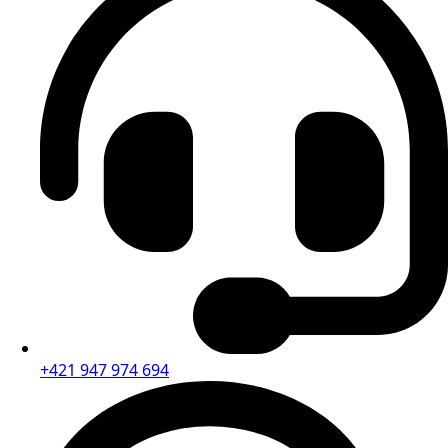
⁠⁠+421 947 974 694