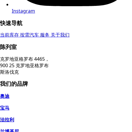
Instagram
快速导航
当前库存
按需汽车
服务
关于我们
陈列室
克罗地亚格罗布 4465，
900 25 克罗地亚格罗布
斯洛伐克
我们的品牌
奥迪
宝马
法拉利
兰博基尼