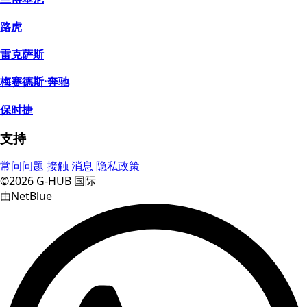
路虎
雷克萨斯
梅赛德斯·奔驰
保时捷
支持
常问问题
接触
消息
隐私政策
©2026 G-HUB 国际
由NetBlue