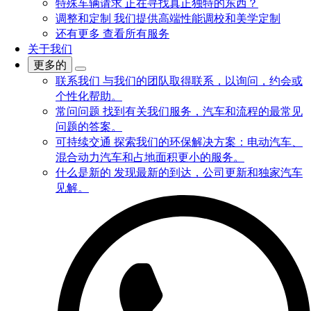
特殊车辆请求
正在寻找真正独特的东西？
调整和定制
我们提供高端性能调校和美学定制
还有更多
查看所有服务
关于我们
更多的
联系我们
与我们的团队取得联系，以询问，约会或
个性化帮助。
常问问题
找到有关我们服务，汽车和流程的最常见
问题的答案。
可持续交通
探索我们的环保解决方案：电动汽车、
混合动力汽车和占地面积更小的服务。
什么是新的
发现最新的到达，公司更新和独家汽车
见解。