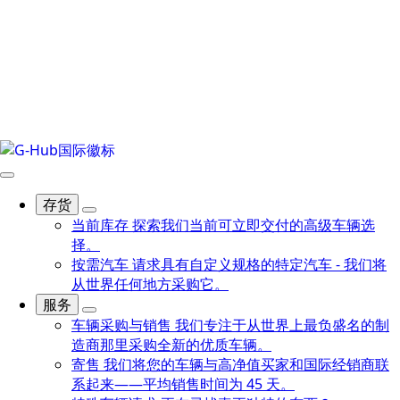
存货
当前库存
探索我们当前可立即交付的高级车辆选
择。
按需汽车
请求具有自定义规格的特定汽车 - 我们将
从世界任何地方采购它。
服务
车辆采购与销售
我们专注于从世界上最负盛名的制
造商那里采购全新的优质车辆。
寄售
我们将您的车辆与高净值买家和国际经销商联
系起来——平均销售时间为 45 天。