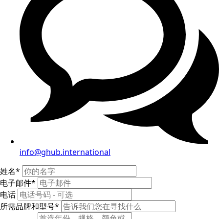
info@ghub.international
姓名
*
电子邮件
*
电话
所需品牌和型号
*