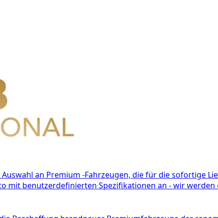
e Auswahl an Premium -Fahrzeugen, die für die sofortige Li
o mit benutzerdefinierten Spezifikationen an - wir werden e