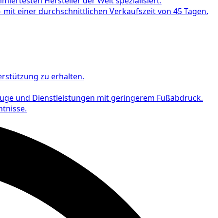
ertesten Hersteller der Welt spezialisiert.
mit einer durchschnittlichen Verkaufszeit von 45 Tagen.
rstützung zu erhalten.
euge und Dienstleistungen mit geringerem Fußabdruck.
tnisse.