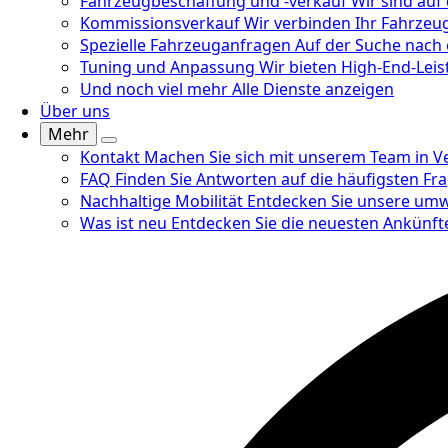
Fahrzeugbeschaffung und -verkauf
Wir sind auf
Kommissionsverkauf
Wir verbinden Ihr Fahrzeu
Spezielle Fahrzeuganfragen
Auf der Suche nach 
Tuning und Anpassung
Wir bieten High-End-Leis
Und noch viel mehr
Alle Dienste anzeigen
Über uns
Mehr
Kontakt
Machen Sie sich mit unserem Team in Ve
FAQ
Finden Sie Antworten auf die häufigsten Fr
Nachhaltige Mobilität
Entdecken Sie unsere umw
Was ist neu
Entdecken Sie die neuesten Ankünft